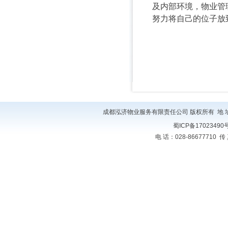
及内部环境，物业管
努力将自己的位子放
成都泓济物业服务有限责任公司 版权所有 地 址
蜀ICP备17023490
电 话：028-86677710 传 真