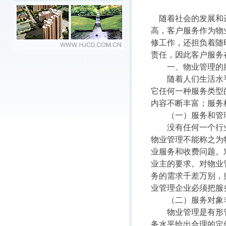
随着社会的发展和进
高，客户服务作为物
修工作，还担负着随
责任，因此客户服务
一、物业管理的
随着人们生活水平
它任何一种服务类型
内容不断丰富；服务
（一）服务和管
没有任何一个行业
物业管理不能称之为
业服务和收费问题。
业主的要求。对物业
务的需求千差万别，
业管理企业必须把服
（二）服务对象非
物业管理是有形管
务水平给出合理的定