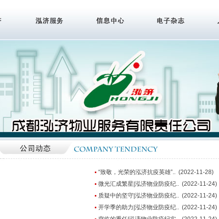
“致敬，光荣的泓济抗疫英雄”.. (2022-11-28)
微光汇成繁星|泓济物业防疫纪.. (2022-11-24)
质疑中的坚守|泓济物业防疫纪.. (2022-11-24)
开学季的助力|泓济物业防疫纪.. (2022-11-24)