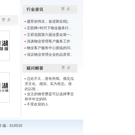
盛世创伟业，奋进新征程|..
互联网+时代下物业服务行..
王府花园第六届业委会第一..
浅谈物业管理客户服务工作
物业客户服务中心面临的问..
浅议物业管理企业的品质管..
迁此不久，曾有所闻。偶见泓
济文化、感深。实为有志。借
此以祝…
业主的物管费是可以选择季交
和半年交的吗
不受欢迎的人
编：610016